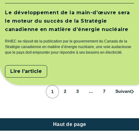
Le développement de la main-d’œuvre sera
le moteur du succès de la Stratégie
canadienne en matière d’énergie nucléaire
RHIEC se réjouit de la publication par le gouvernement du Canada de la
Stratégie canadienne en matière d’énergie nucléaire, une voie audacieuse
que le pays doit emprunter pour répondre à ses besoins en électricité.
Lire l’article
Pagination
Page
Page
Page
Page
2
3
…
7
Suivant
1
Haut de page