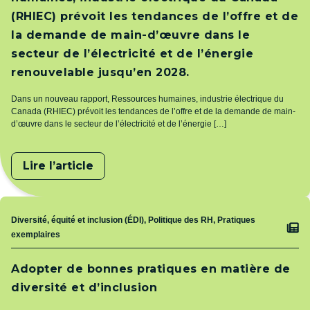
(RHIEC) prévoit les tendances de l’offre et de
la demande de main-d’œuvre dans le
secteur de l’électricité et de l’énergie
renouvelable jusqu’en 2028.
Dans un nouveau rapport, Ressources humaines, industrie électrique du
Canada (RHIEC) prévoit les tendances de l’offre et de la demande de main-
d’œuvre dans le secteur de l’électricité et de l’énergie […]
Lire l’article
Sujet
Diversité, équité et inclusion (ÉDI), Politique des RH, Pratiques
exemplaires
Adopter de bonnes pratiques en matière de
diversité et d’inclusion