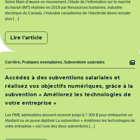
Selon Main-d’œuvre en mouvement, l’étude de l’information sur le marché
du travail (IMT) réalisée en 2019 par Ressources humaines, industrie
électrique du Canada, l’industrie canadienne de l’électricité devra recruter
plus […]
Lire l’article
Sujet
Carrière, Pratiques exemplaires, Subventions salariales
Accédez à des subventions salariales et
réalisez vos objectifs numériques, grâce à la
subvention « Améliorez les technologies de
votre entreprise »
Les PME admissibles peuvent recevoir jusqu’à 7 300 $ pour embaucher un
étudiant ou un jeune diplômé La subvention « Améliorez les technologies de
votre entreprise » est l’une des deux subventions […]