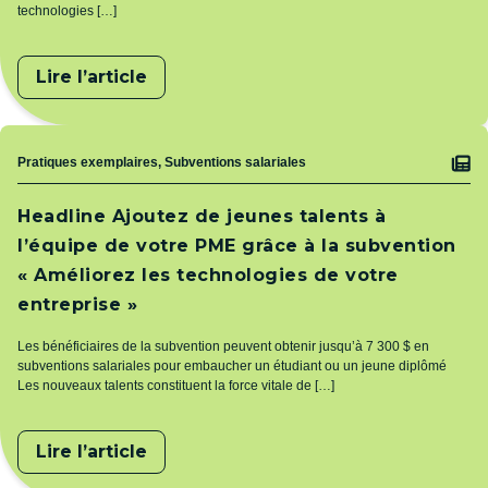
technologies […]
Lire l’article
Sujet
Pratiques exemplaires, Subventions salariales
Headline Ajoutez de jeunes talents à
l’équipe de votre PME grâce à la subvention
« Améliorez les technologies de votre
entreprise »
Les bénéficiaires de la subvention peuvent obtenir jusqu’à 7 300 $ en
subventions salariales pour embaucher un étudiant ou un jeune diplômé
Les nouveaux talents constituent la force vitale de […]
Lire l’article