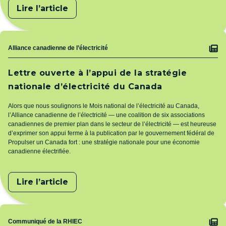
Lire l’article
Sujet
Alliance canadienne de l’électricité
Lettre ouverte à l’appui de la stratégie
nationale d’électricité du Canada
Alors que nous soulignons le Mois national de l’électricité au Canada,
l’Alliance canadienne de l’électricité — une coalition de six associations
canadiennes de premier plan dans le secteur de l’électricité — est heureuse
d’exprimer son appui ferme à la publication par le gouvernement fédéral de
Propulser un Canada fort : une stratégie nationale pour une économie
canadienne électrifiée.
Lire l’article
Sujet
Communiqué de la RHIEC