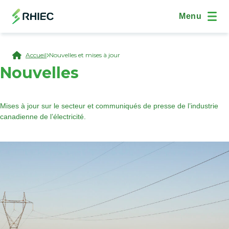
Aller au contenu principal
(Open Modal Dialog)
Site Navig
Menu
Breadcrumb
Accueil
Nouvelles et mises à jour
Nouvelles
Mises à jour sur le secteur et communiqués de presse de l’industrie
canadienne de l’électricité.