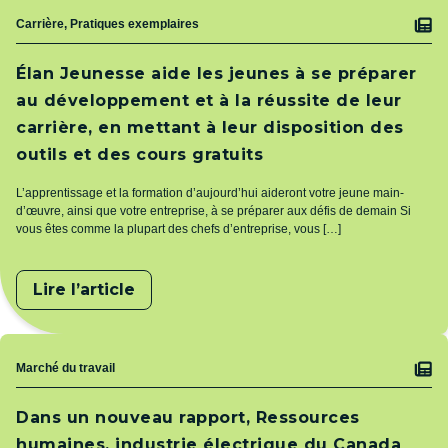
Sujet
Carrière, Pratiques exemplaires
Élan Jeunesse aide les jeunes à se préparer
au développement et à la réussite de leur
carrière, en mettant à leur disposition des
outils et des cours gratuits
L’apprentissage et la formation d’aujourd’hui aideront votre jeune main-
d’œuvre, ainsi que votre entreprise, à se préparer aux défis de demain Si
vous êtes comme la plupart des chefs d’entreprise, vous […]
Lire l’article
Sujet
Marché du travail
Dans un nouveau rapport, Ressources
humaines, industrie électrique du Canada