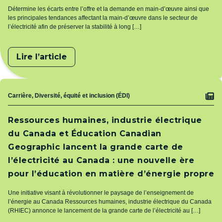
Détermine les écarts entre l’offre et la demande en main-d’œuvre ainsi que
les principales tendances affectant la main-d’œuvre dans le secteur de
l’électricité afin de préserver la stabilité à long […]
Lire l’article
Sujet
Carrière, Diversité, équité et inclusion (ÉDI)
Ressources humaines, industrie électrique
du Canada et Éducation Canadian
Geographic lancent la grande carte de
l’électricité au Canada : une nouvelle ère
pour l’éducation en matière d’énergie propre
Une initiative visant à révolutionner le paysage de l’enseignement de
l’énergie au Canada Ressources humaines, industrie électrique du Canada
(RHIEC) annonce le lancement de la grande carte de l’électricité au […]