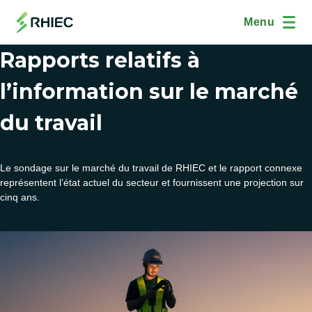
Aller au contenu principal
(Open Modal Dialog)
Site Navig
Menu
Rapports relatifs à
l’information sur le marché
du travail
Le sondage sur le marché du travail de RHIEC et le rapport connexe
représentent l’état actuel du secteur et fournissent une projection sur
cinq ans.