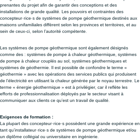
prenantes du projet afin de garantir des conceptions et des
installations de grande qualité. Les pouvoirs et contraintes des
concepteur·rice·s de systèmes de pompe géothermique destinés aux
maisons unifamiliales diffèrent selon les provinces et territoires, et au
sein de ceux-ci, selon l’autorité compétente.
Les systèmes de pompe géothermique sont également désignés
comme des : systèmes de pompe à chaleur géothermique, systèmes
de pompe à chaleur couplés au sol, systèmes géothermiques et
systèmes de géothermie. Il est possible de confondre le terme «
géothermie » avec les opérations des services publics qui produisent
de l’électricité en utilisant la chaleur générée par le noyau terrestre. Le
terme « énergie géothermique » est à privilégier, car il reflète les
efforts de professionnalisation déployés par le secteur visant à
communiquer aux clients ce qu’est un travail de qualité.
Exigences de formation :
La plupart des concepteur·rice·s possèdent une grande expérience en
tant qu’installateur·rice·s de systèmes de pompe géothermique et/ou
un diplôme collégial ou universitaire en ingénierie.