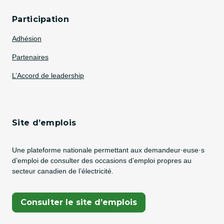
Participation
Adhésion
Partenaires
L’Accord de leadership
Site d’emplois
Une plateforme nationale permettant aux demandeur·euse·s
d’emploi de consulter des occasions d’emploi propres au
secteur canadien de l’électricité.
(Opens In A New Tab)
Consulter le site d’emplois